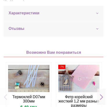
Характеристики
Отызвы
Возможно Вам понравиться
-7%
Термоклей D07мм
Фетр корейский
300мм
жесткий 1,2 мм разные
размеры
6,40 грн