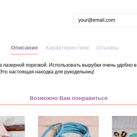
Описание
Характеристики
Отызвы
 ​​лазерной порезкой. Использовать вырубки очень удобно в
Это настоящая находка для рукодельниц!
Цветы
микс
Возможно Вам понравиться
Фетр
Корея
Жесткий