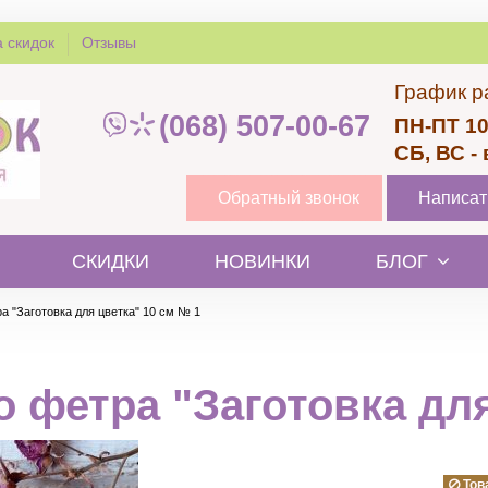
 скидок
Отзывы
График р
(068) 507-00-67
ПН-ПТ 10
СБ, ВС -
Обратный звонок
Написат
СКИДКИ
НОВИНКИ
БЛОГ
а "Заготовка для цветка" 10 см № 1
о фетра "Заготовка для
Тов