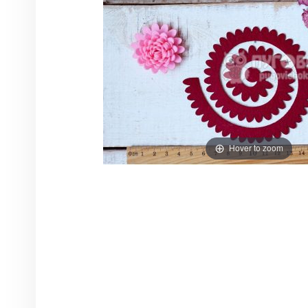
Hover to zoom