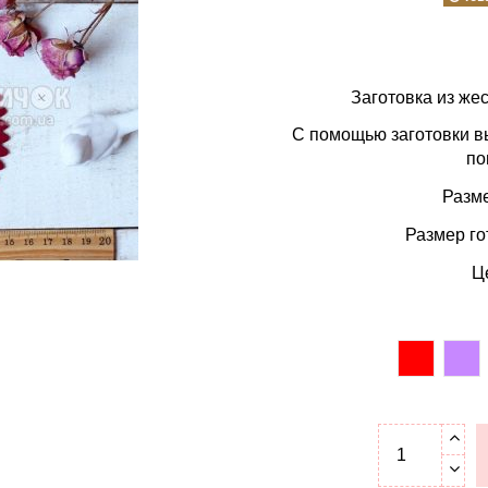
Заготовка из жес
С помощью заготовки вы
по
Разме
Размер го
Ц
красный
си