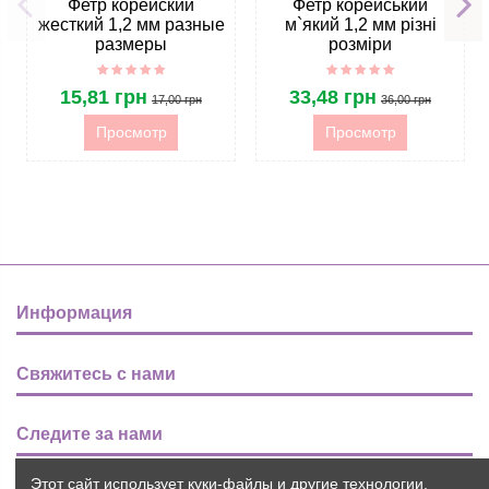
Фетр корейский
Фетр корейський
жесткий 1,2 мм разные
м`який 1,2 мм різні
размеры
розміри
15,81 грн
33,48 грн
17,00 грн
36,00 грн
Просмотр
Просмотр
Информация
Свяжитесь с нами
Следите за нами
Этот сайт использует куки-файлы и другие технологии,