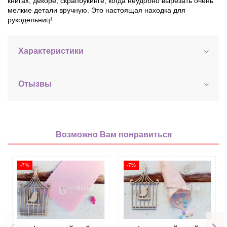
книгах, декоре, скрапбукинге, когда неудобно вырезать очень
мелкие детали вручную. Это настоящая находка для
рукодельниц!
Характеристики
Отызвы
Возможно Вам понравиться
-7%
-7%