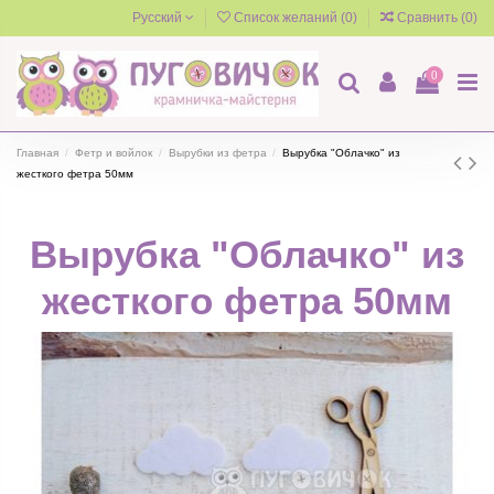
Русский
Список желаний (
0
)
Сравнить (
0
)
0
Главная
Фетр и войлок
Вырубки из фетра
Вырубка "Облачко" из
жесткого фетра 50мм
Вырубка "Облачко" из
жесткого фетра 50мм