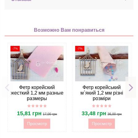
Возможно Вам понравиться
-7%
-7%
Фетр корейский
Фетр корейський
жесткий 1,2 мм разные
м`який 1,2 мм різні
размеры
розміри
15,81 грн
33,48 грн
17,00 грн
36,00 грн
Просмотр
Просмотр