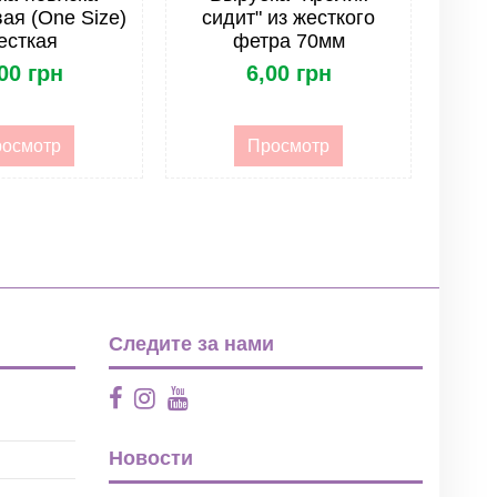
ая (One Size)
сидит" из жесткого
есткая
фетра 70мм
00 грн
6,00 грн
осмотр
Просмотр
Следите за нами
Новости