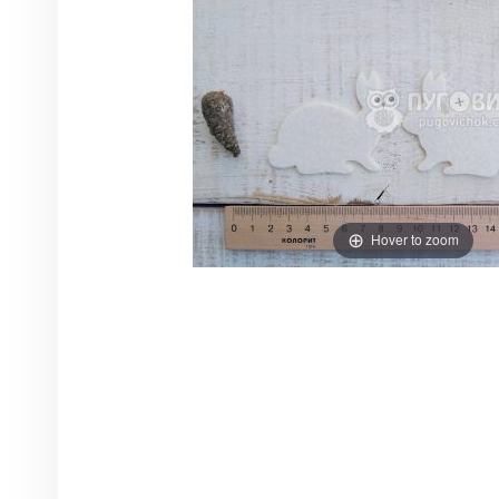
Hover to zoom