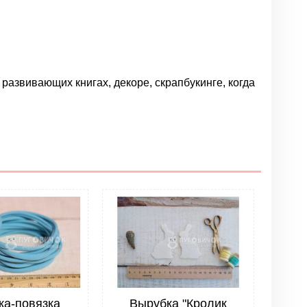
 развивающих книгах, декоре, скрапбукинге, когда
Написать отзыв
ка-повязка
Вырубка "Кролик