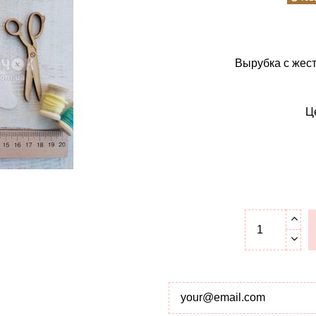
Вырубка с жест
Ц