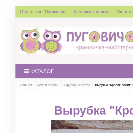
О магазине "Пуговичок"
Доставка и оплата
Система
КАТАЛОГ
Главная
Фетр и войлок
Вырубки из фетра
Вырубка "Кролик лежит"
Вырубка "Кро