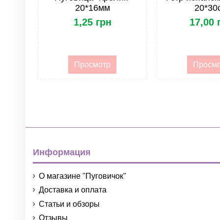
20*16мм
20*30
1,25 грн
17,00 
Просмотр
Просм
Информация
О магазине "Пуговичок"
Доставка и оплата
Статьи и обзоры
Отзывы