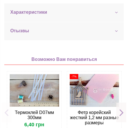
Характеристики
Отызвы
Возможно Вам понравиться
-7%
Термоклей D07мм
Фетр корейский
300мм
жесткий 1,2 мм разные
размеры
6,40 грн