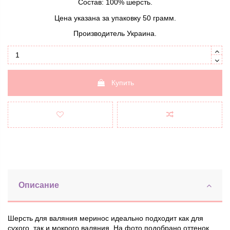
Состав: 100% шерсть.
Цена указана за упаковку 50 грамм.
Производитель Украина.
Купить
Описание
Шерсть для валяния меринос идеально подходит как для
сухого, так и мокрого валяния. На фото подобрано оттенок