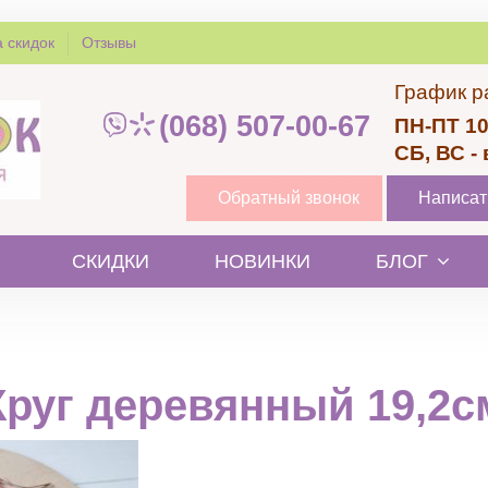
 скидок
Отзывы
График р
(068) 507-00-67
ПН-ПТ 10
СБ, ВС -
Обратный звонок
Написат
СКИДКИ
НОВИНКИ
БЛОГ
Круг деревянный 19,2с