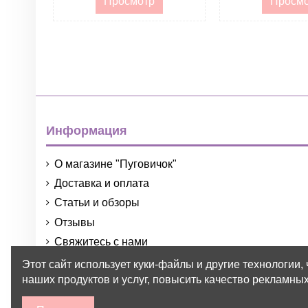
Просмотр
Просм
Информация
О магазине "Пуговичок"
Доставка и оплата
Статьи и обзоры
Отзывы
Свяжитесь с нами
Порядок и условия использования
Этот сайт использует куки-файлы и другие технологии,
наших продуктов и услуг, повысить качество рекламных