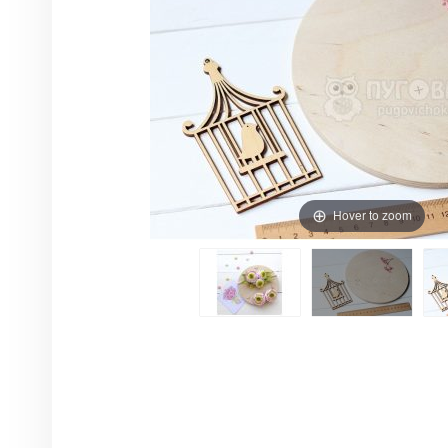
Hover to zoom