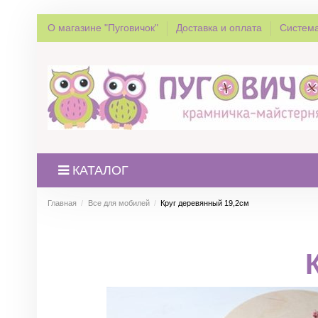
О магазине "Пуговичок"
Доставка и оплата
Система
КАТАЛОГ
Главная
Все для мобилей
Круг деревянный 19,2см