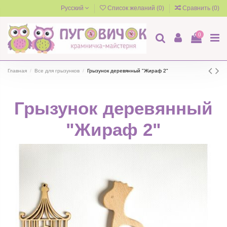
Русский
Список желаний (
0
)
Сравнить (
0
)
0
Главная
Все для грызунков
Грызунок деревянный "Жираф 2"
Грызунок деревянный
"Жираф 2"