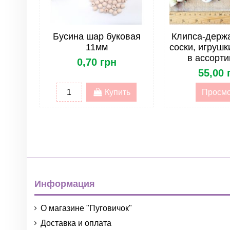
Бусина шар буковая
Клипса-держ
11мм
соски, игруш
в ассорт
0,70 грн
55,00 
Купить
Просм
Информация
О магазине "Пуговичок"
Доставка и оплата