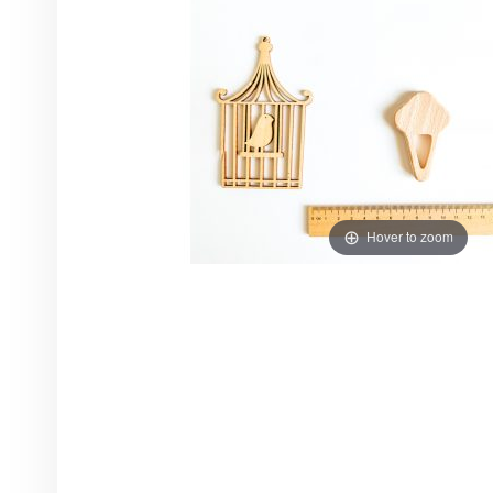
Hover to zoom