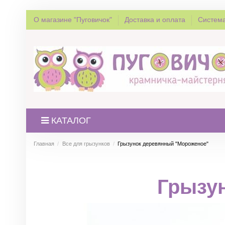
О магазине "Пуговичок"
Доставка и оплата
Система
КАТАЛОГ
Главная
Все для грызунков
Грызунок деревянный "Мороженое"
Грызу