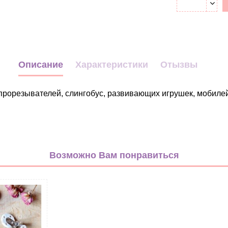
Описание
Характеристики
Отызвы
прорезывателей, слингобус, развивающих игрушек, мобилей
Сладости
бежевый
Возможно Вам понравиться
Дерево
Грызунок