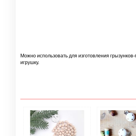
Можно использовать для изготовления грызунков-
игрушку.
Нет отзывов
Группа
Цвет
Материал
Грызунки. Тип изделия