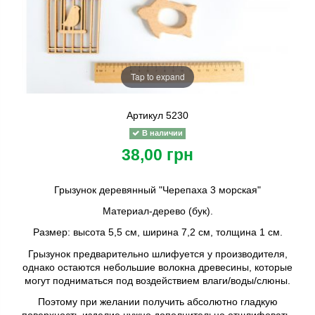
Tap to expand
Артикул
5230
В наличии
38,00 грн
Грызунок деревянный "Черепаха 3 морская"
Материал-дерево (бук).
Размер: высота 5,5 см, ширина 7,2 см, толщина 1 см.
Грызунок предварительно шлифуется у производителя,
однако остаются небольшие волокна древесины, которые
могут подниматься под воздействием влаги/воды/слюны.
Поэтому при желании получить абсолютно гладкую
поверхность изделие нужно дополнительно отшлифовать.