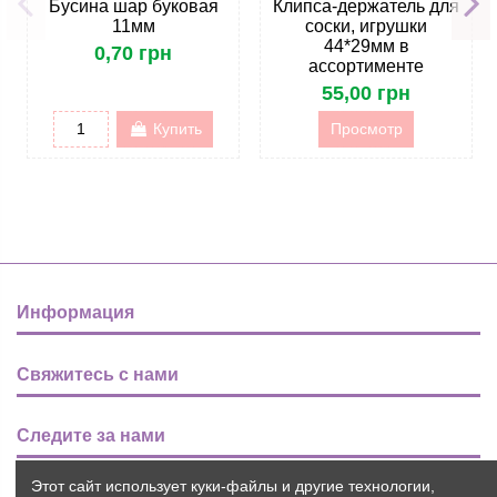
Бусина шар буковая
Клипса-держатель для
11мм
соски, игрушки
44*29мм в
0,70 грн
ассортименте
55,00 грн
Купить
Просмотр
Информация
Свяжитесь с нами
Следите за нами
Этот сайт использует куки-файлы и другие технологии,