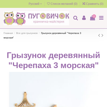
Русский
Список желаний (
0
)
Сравнить (
0
)
0
Главная
Все для грызунков
Грызунок деревянный "Черепаха 3
морская"
Грызунок деревянный
"Черепаха 3 морская"