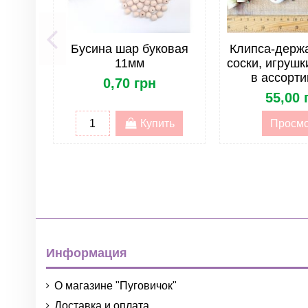
Бусина шар буковая
Клипса-держ
11мм
соски, игруш
в ассорт
0,70 грн
55,00 
Купить
Просм
Информация
О магазине "Пуговичок"
Доставка и оплата