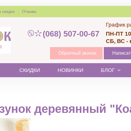
 скидок
Отзывы
График р
(068) 507-00-67
ПН-ПТ 10
СБ, ВС -
Обратный звонок
Написат
СКИДКИ
НОВИНКИ
БЛОГ
зунок деревянный "Ко