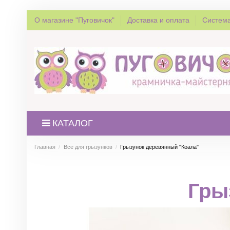
О магазине "Пуговичок"
Доставка и оплата
Система
КАТАЛОГ
Главная
Все для грызунков
Грызунок деревянный "Коала"
Гры