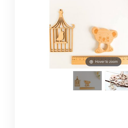
Hover to zoom