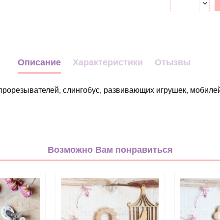
Описание
Характеристики
Отызвы
прорезывателей, слингобус, развивающих игрушек, мобилей
Животные
бежевый
Возможно Вам понравиться
Дерево
Грызунок