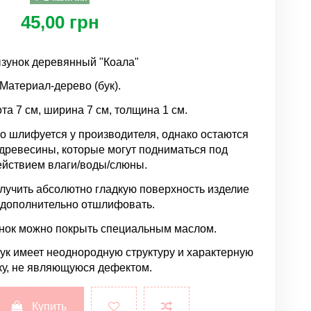
45,00 грн
зунок деревянный "Коала"
Материал-дерево (бук).
та 7 см, ширина 7 см, толщина 1 см.
о шлифуется у производителя, однако остаются
древесины, которые могут подниматься под
ействием влаги/воды/слюны.
лучить абсолютно гладкую поверхность изделие
 дополнительно отшлифовать.
нок можно покрыть специальным маслом.
бук имеет неоднородную структуру и характерную
ку, не являющуюся дефектом.
Купить