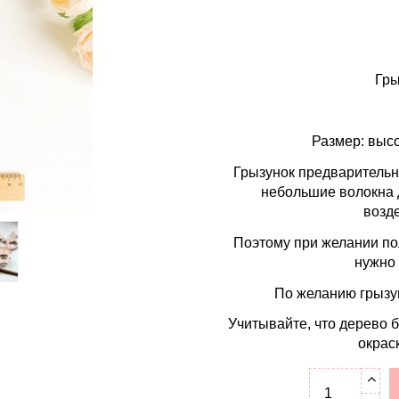
Гры
Размер: высо
Грызунок предварительн
небольшие волокна 
возд
Поэтому при желании по
нужно
По желанию грызу
Учитывайте, что дерево 
окрас