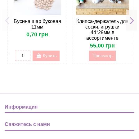
Бусина шар буковая
Клипса-держатель для
11мм
соски, игрушки
44*29мм в
0,70 грн
ассортименте
55,00 грн
Купить
Просмотр
Информация
Свяжитесь с нами