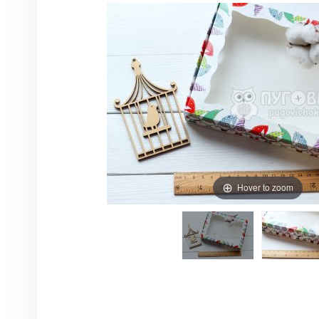
Hover to zoom