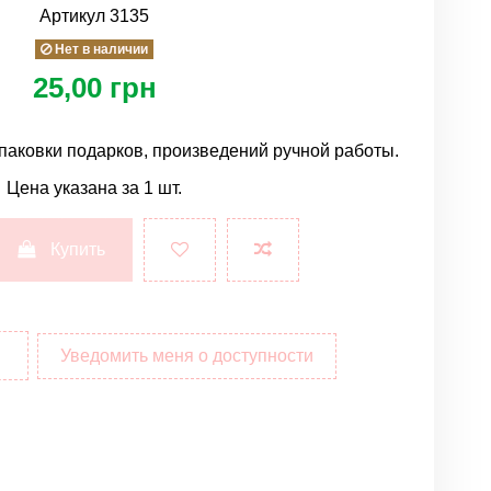
Артикул
3135
Нет в наличии
25,00 грн
паковки подарков, произведений ручной работы.
Цена указана за 1 шт.
Купить
Уведомить меня о доступности