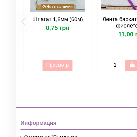
Нет в наличии
Шпагат 1,8мм (60м)
Лента барха
фиолет
0,75 грн
11,00 
Просмотр
Информация