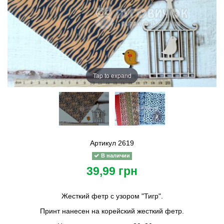
Tap to expand
Артикул
2619
В наличии
39,99 грн
Жесткий фетр с узором "Тигр".
Принт нанесен на корейский жесткий фетр.