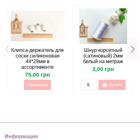
Клипса-держатель для
Шнур корсетный
соски силиконовая
(сатиновый) 2мм
44*29мм в
белый на метраж
ассортименте
3,00 грн
75,00 грн
Просмотр
Купить
Информация