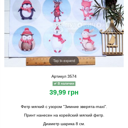
Tap to expand
Артикул
3574
В наличии
39,99 грн
Фетр мягкий с узором "Зимние зверята-maxi"
.
Принт нанесен на корейский мягкий фетр.
Диаметр шарика 8 см.