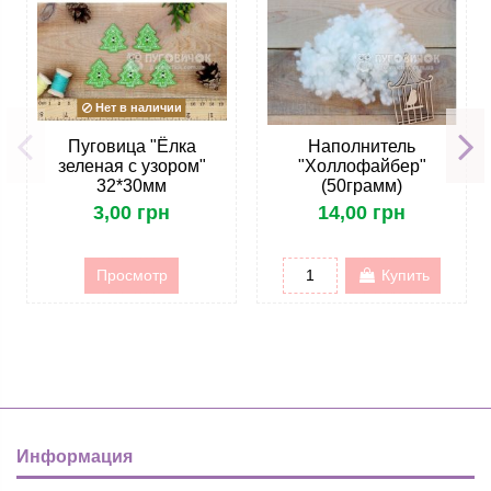
Нет в наличии
Пуговица "Ёлка
Наполнитель
зеленая с узором"
"Холлофайбер"
32*30мм
(50грамм)
3,00 грн
14,00 грн
Просмотр
Купить
Информация