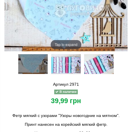
Tap to expand
Артикул
2971
В наличии
39,99 грн
Фетр мягкий с узорами "Узоры новогодние на мятном".
Принт нанесен на корейский мягкий фетр.