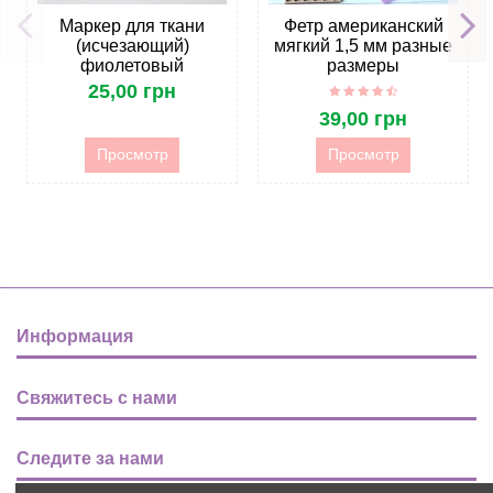
Маркер для ткани
Фетр американский
(исчезающий)
мягкий 1,5 мм разные
фиолетовый
размеры
25,00 грн
39,00 грн
Просмотр
Просмотр
Информация
Свяжитесь с нами
Следите за нами