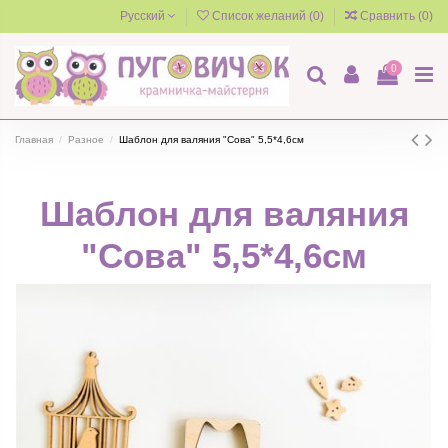
Русский
Список желаний (
0
)
Сравнить (
0
)
0
Главная
Разное
Шаблон для валяния "Сова" 5,5*4,6см
Шаблон для валяния
"Сова" 5,5*4,6см