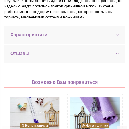
окунали. Чтобы достичь идеальной гладкости поверхности, по
изделию надо пройтись тонкой финишной иглой. В конце
работы можно подстричь все волоски, которые остались
торчать, маленькими острыми ножницами.
Характеристики
Отызвы
Возможно Вам понравиться
Нет в наличии
Нет в наличии