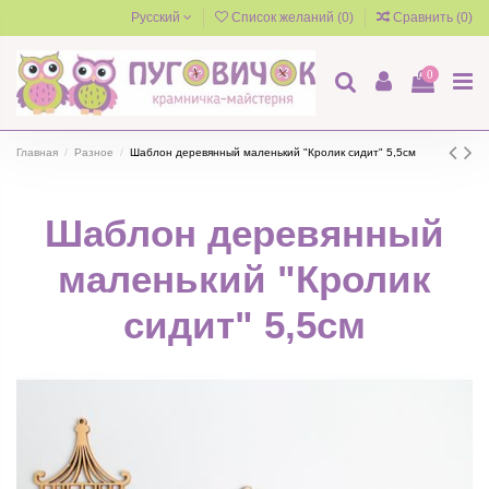
Русский
Список желаний (
0
)
Сравнить (
0
)
0
Главная
Разное
Шаблон деревянный маленький "Кролик сидит" 5,5см
Шаблон деревянный
маленький "Кролик
сидит" 5,5см