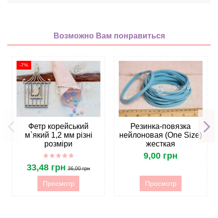
Возможно Вам понравиться
-7%
Фетр корейський
Резинка-повязка
м`який 1,2 мм різні
нейлоновая (One Size)
розміри
жесткая
9,00 грн
33,48 грн
36,00 грн
Просмотр
Просмотр