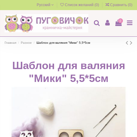
Русский
Список желаний (
0
)
Сравнить (
0
)
0
Главная
Разное
Шаблон для валяния "Мики" 5,5*5см
Шаблон для валяния
"Мики" 5,5*5см