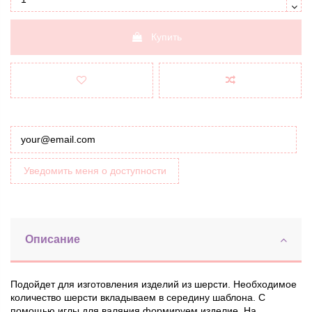
Купить
Уведомить меня о доступности
Описание
Подойдет для изготовления изделий из шерсти. Необходимое
количество шерсти вкладываем в середину шаблона. С
помощью иглы для валяния формируем изделие. На