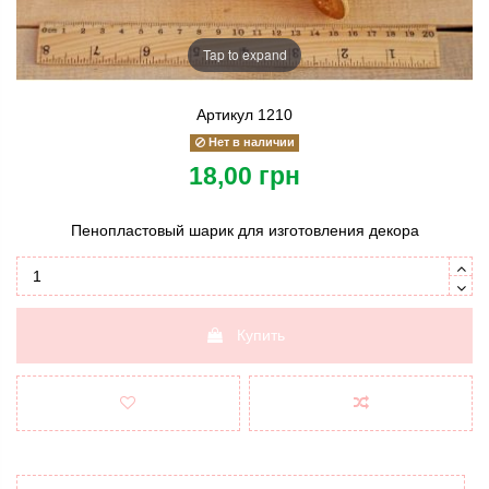
Tap to expand
Артикул
1210
Нет в наличии
18,00 грн
Пенопластовый шарик для изготовления декора
Купить