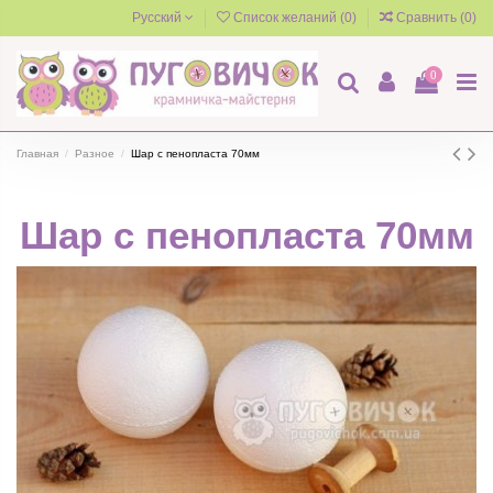
Русский
Список желаний (
0
)
Сравнить (
0
)
0
Главная
Разное
Шар с пенопласта 70мм
Шар с пенопласта 70мм