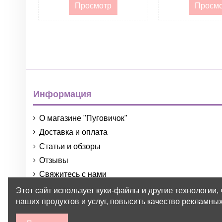
Просмотр
Просм
Информация
О магазине "Пуговичок"
Доставка и оплата
Статьи и обзоры
Отзывы
Свяжитесь с нами
Порядок и условия использования
Этот сайт использует куки-файлы и другие технологии,
наших продуктов и услуг, повысить качество рекламных