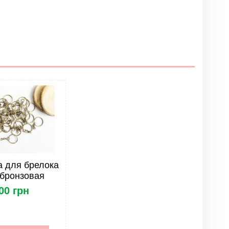
Написать отзыв
а для брелока
бронзовая
00 грн