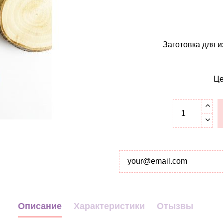
Заготовка для и
Це
Описание
Характеристики
Отызвы