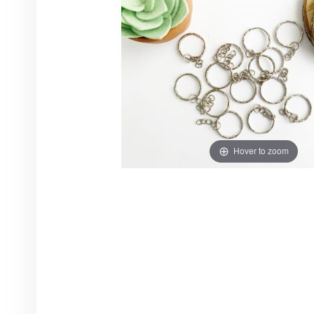
Hover to zoom