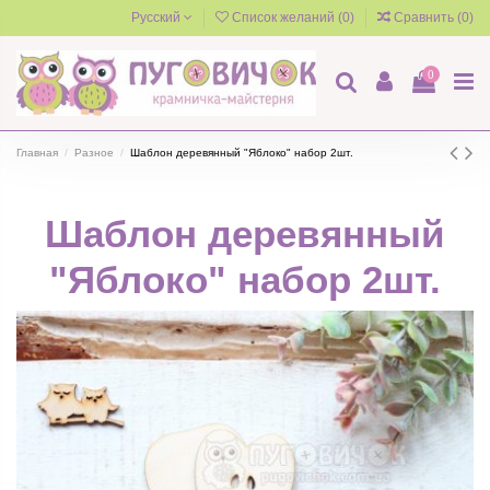
Русский
Список желаний (
0
)
Сравнить (
0
)
0
Главная
Разное
Шаблон деревянный "Яблоко" набор 2шт.
Шаблон деревянный
"Яблоко" набор 2шт.