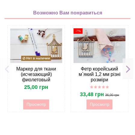
Возможно Вам понравиться
-7%
Нет в наличии
Маркер для ткани
Фетр корейський
(исчезающий)
м`який 1,2 мм різні
фиолетовый
розміри
25,00 грн
33,48 грн
36,00 грн
Просмотр
Просмотр