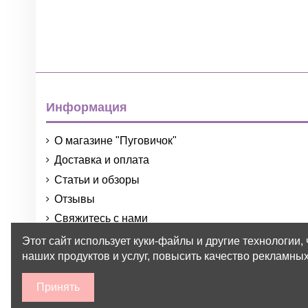
Информация
О магазине "Пуговичок"
Доставка и оплата
Статьи и обзоры
Отзывы
Свяжитесь с нами
Порядок и условия использования
Этот сайт использует куки-файлы и другие технологии,
наших продуктов и услуг, повысить качество рекламных
Принять
2015-2026 © Пуговичок ™