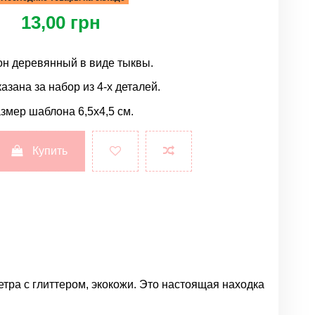
13,00 грн
н деревянный в виде тыквы.
азана за набор из 4-х деталей.
змер шаблона 6,5х4,5 см.
Купить
етра с глиттером, экокожи. Это настоящая находка