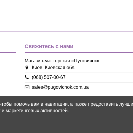
Свяжитесь с нами
Магазин-мастерская «Пуговичок»
Киев, Киевская обл.
(068) 507-00-67
sales@pugovichok.com.ua
 чтобы помочь вам в навигации, а также предоставить лучш
 и маркетинговых активностей.