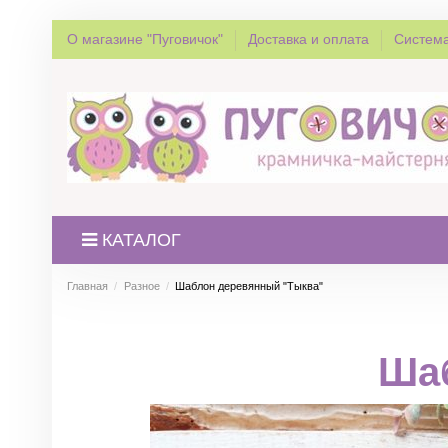
О магазине "Пуговичок"
Доставка и оплата
Система
КАТАЛОГ
Главная
Разное
Шаблон деревянный "Тыква"
Ша