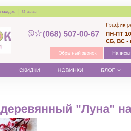
 скидок
Отзывы
График р
(068) 507-00-67
ПН-ПТ 10
СБ, ВС -
Обратный звонок
Написат
СКИДКИ
НОВИНКИ
БЛОГ
деревянный "Луна" на