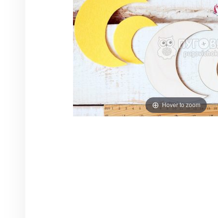
Hover to zoom