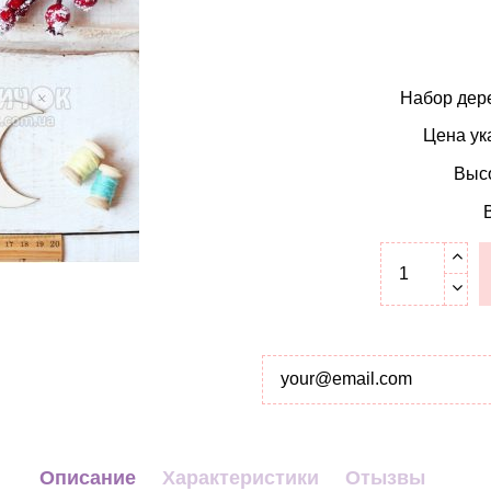
Набор дер
Цена ук
Высо
Описание
Характеристики
Отызвы