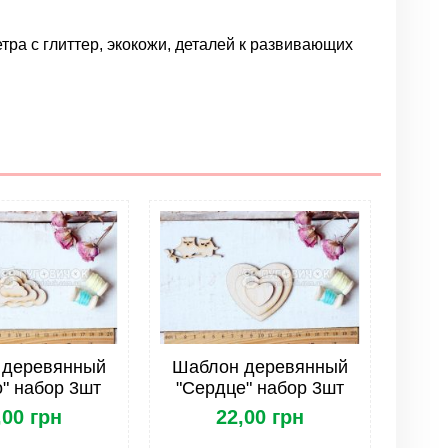
тра с глиттер, экокожи, деталей к развивающих
Написать отзыв
 деревянный
Шаблон деревянный
" набор 3шт
"Сердце" набор 3шт
,00 грн
22,00 грн