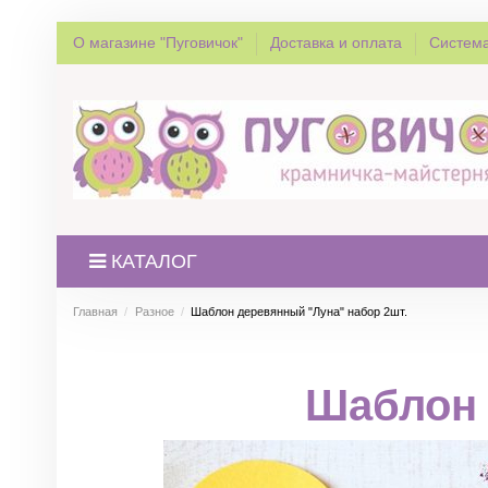
О магазине "Пуговичок"
Доставка и оплата
Система
КАТАЛОГ
Главная
Разное
Шаблон деревянный "Луна" набор 2шт.
Шаблон 