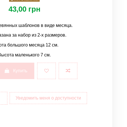
43,00 грн
евянных шаблонов в виде месяца.
азана за набор из 2-х размеров.
та большого месяца 12 см.
Высота маленького 7 см.
Купить
Уведомить меня о доступности