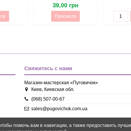
39,00 грн
отр
Просмотр
Свяжитесь с нами
Магазин-мастерская «Пуговичок»
Киев, Киевская обл.
(068) 507-00-67
sales@pugovichok.com.ua
 чтобы помочь вам в навигации, а также предоставить лучш