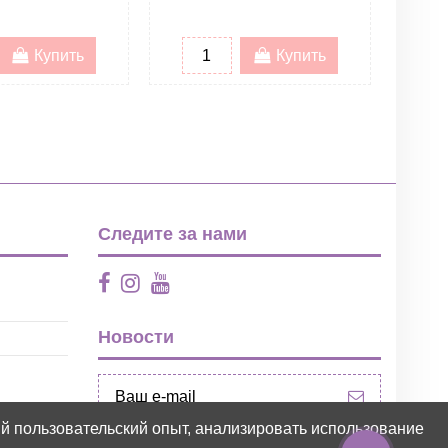
Купить
Купить
Следите за нами
Новости
ий пользовательский опыт, анализировать использование