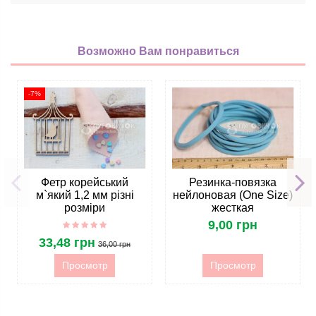
Возможно Вам понравиться
-7%
Фетр корейський
Резинка-повязка
м`який 1,2 мм різні
нейлоновая (One Size)
розміри
жесткая
9,00 грн
33,48 грн
36,00 грн
Просмотр
Просмотр