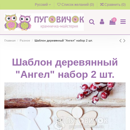
Русский
Список желаний (
0
)
Сравнить (
0
)
0
Главная
Разное
Шаблон деревянный "Ангел" набор 2 шт.
Шаблон деревянный
"Ангел" набор 2 шт.