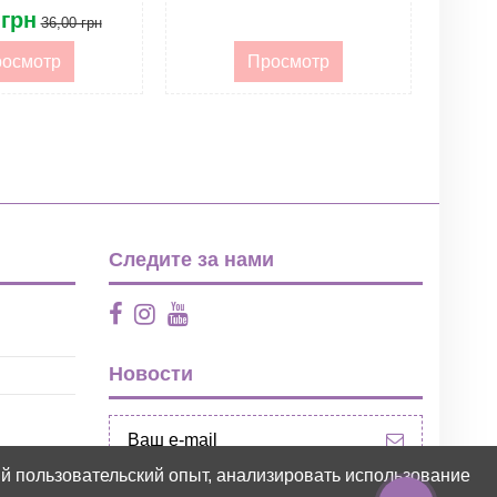
 грн
36,00 грн
осмотр
Просмотр
Следите за нами
Новости
ий пользовательский опыт, анализировать использование