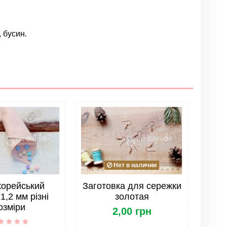
 бусин.
Написать отзыв
Нет в наличии
корейський
Заготовка для сережки
1,2 мм різні
золотая
озміри
2,00 грн