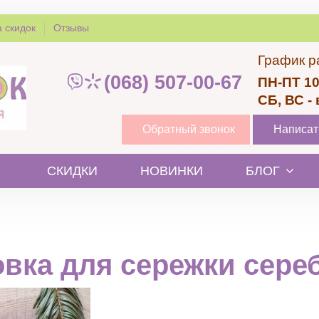
 скидок
Отзывы
График р
(068) 507-00-67
ПН-ПТ 10
СБ, ВС -
Обратный звонок
Написат
СКИДКИ
НОВИНКИ
БЛОГ
овка для сережки сере