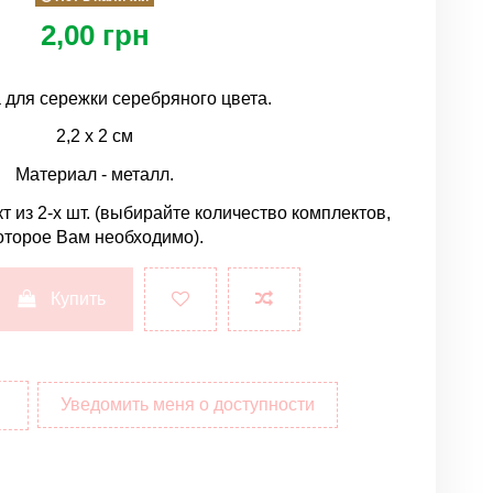
2,00 грн
 для сережки серебряного цвета.
2,2 х 2 см
Материал - металл.
т из 2-х шт. (выбирайте количество комплектов,
оторое Вам необходимо).
Купить
Уведомить меня о доступности