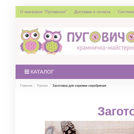
О магазине "Пуговичок"
Доставка и оплата
Система
КАТАЛОГ
Главная
Разное
Заготовка для сережки серебряная
Загот