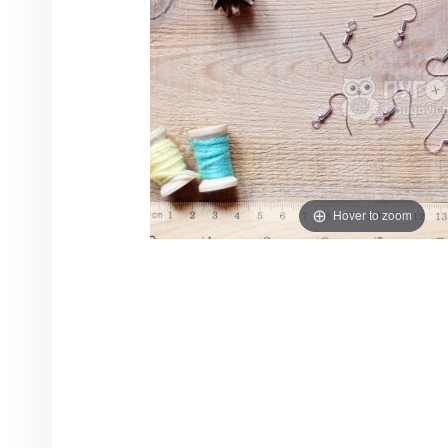
Hover to zoom