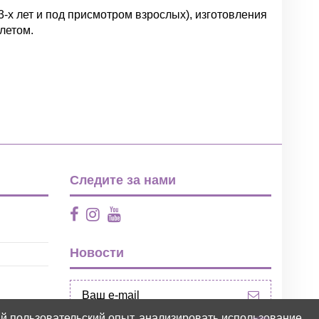
3-х лет и под присмотром взрослых), изготовления
олетом.
Написать отзыв
Следите за нами
Новости
ий пользовательский опыт, анализировать использование