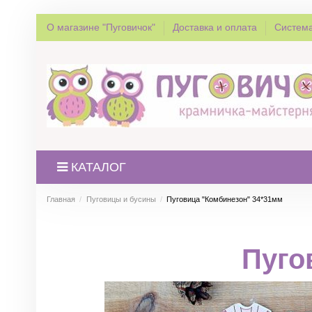
О магазине "Пуговичок"
Доставка и оплата
Система
КАТАЛОГ
Главная
Пуговицы и бусины
Пуговица "Комбинезон" 34*31мм
Пуго