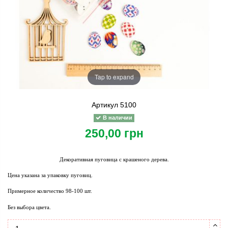
Tap to expand
Артикул
5100
В наличии
250,00 грн
Декоративная пуговица с крашеного дерева.
Цена указана за упаковку пуговиц.
Примерное количество 9
8-10
0 шт.
Без выбора цвета.