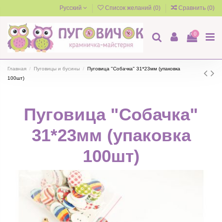
Русский
Список желаний (
0
)
Сравнить (
0
)
0
Главная
Пуговицы и бусины
Пуговица "Собачка" 31*23мм (упаковка
100шт)
Пуговица "Собачка"
31*23мм (упаковка
100шт)