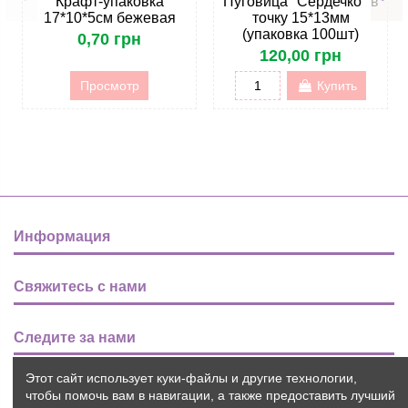
Крафт-упаковка
Пуговица "Сердечко" в
17*10*5см бежевая
точку 15*13мм
(упаковка 100шт)
0,70 грн
120,00 грн
Просмотр
Купить
Информация
Свяжитесь с нами
Следите за нами
Этот сайт использует куки-файлы и другие технологии,
Новости
чтобы помочь вам в навигации, а также предоставить лучший