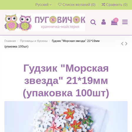
Русский
Список желаний (
0
)
Сравнить (
0
)
0
Главная
Пуговицы и бусины
Гудзик "Морская звезда" 21*19мм
(упаковка 100шт)
Гудзик "Морская
звезда" 21*19мм
(упаковка 100шт)