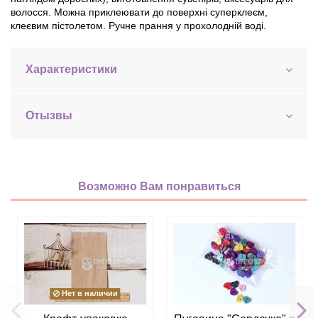
волосся. Можна приклеювати до поверхні суперклеєм,
клеєвим пістолетом. Ручне прання у прохолодній воді.
Характеристики
Отызвы
Возможно Вам понравиться
Нет в наличии