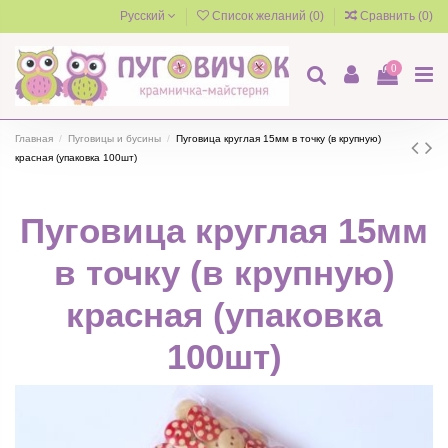
Русский
Список желаний (
0
)
Сравнить (
0
)
0
Главная
Пуговицы и бусины
Пуговица круглая 15мм в точку (в крупную)
красная (упаковка 100шт)
Пуговица круглая 15мм
в точку (в крупную)
красная (упаковка
100шт)