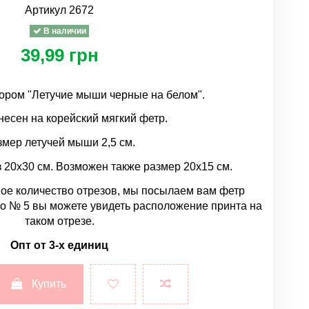
Артикул
2672
В наличии
39,99 грн
зором "Летучие мыши черные на белом".
несен на корейский мягкий фетр.
змер летучей мыши 2,5 см.
з 20х30 см. Возможен также размер 20х15 см.
ое количество отрезов, мы посылаем вам фетр
о № 5 вы можете увидеть расположение принта на
таком отрезе.
Опт от 3-х единиц
Купить