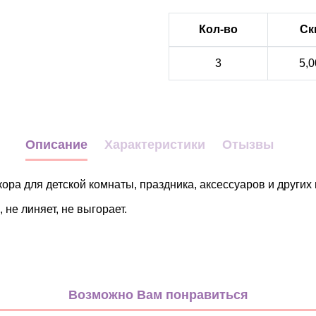
Кол-во
Ск
3
5,0
Описание
Характеристики
Отызвы
ора для детской комнаты, праздника, аксессуаров и других
 не линяет, не выгорает.
Halloween
белый
Возможно Вам понравиться
черный