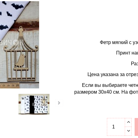
Фетр мягкий с у
Принт на
Ра
Цена указана за отре
Если вы выбираете четн
размером 30х40 см. На фот