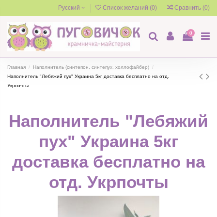
Русский
Список желаний (
0
)
Сравнить (
0
)
0
Главная
Наполнитель (синтепон, синтепух, холлофайбер)
Наполнитель "Лебяжий пух" Украина 5кг доставка бесплатно на отд.
Укрпочты
Наполнитель "Лебяжий
пух" Украина 5кг
доставка бесплатно на
отд. Укрпочты