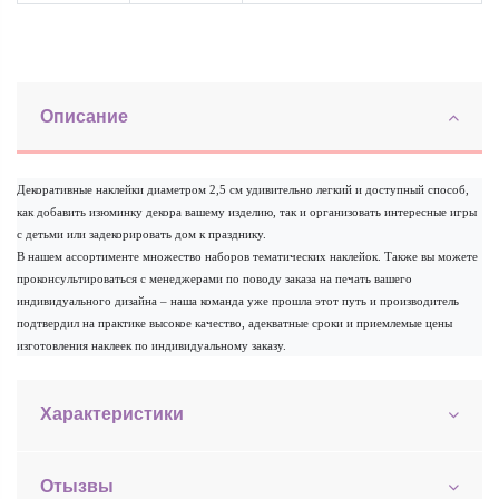
Описание
Декоративные наклейки диаметром 2,5 см удивительно легкий и доступный способ,
как добавить изюминку декора вашему изделию, так и организовать интересные игры
с детьми или задекорировать дом к празднику.
В нашем ассортименте множество наборов тематических наклейок. Также вы можете
проконсультироваться с менеджерами по поводу заказа на печать вашего
индивидуального дизайна – наша команда уже прошла этот путь и производитель
подтвердил на практике высокое качество, адекватные сроки и приемлемые цены
изготовления наклеек по индивидуальному заказу.
Характеристики
Отызвы