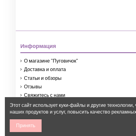
Информация
О магазине "Пуговичок"
Доставка и оплата
Статьи и обзоры
Отзывы
Свяжитесь с нами
Порядок и условия использования
Этот сайт использует куки-файлы и другие технологии,
наших продуктов и услуг, повысить качество рекламных
Принять
2015-2026 © Пуговичок ™