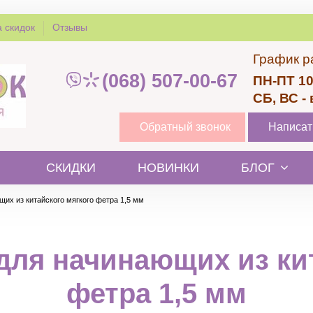
 скидок
Отзывы
График р
(068) 507-00-67
ПН-ПТ 10
СБ, ВС -
Обратный звонок
Написат
СКИДКИ
НОВИНКИ
БЛОГ
их из китайского мягкого фетра 1,5 мм
для начинающих из кит
фетра 1,5 мм