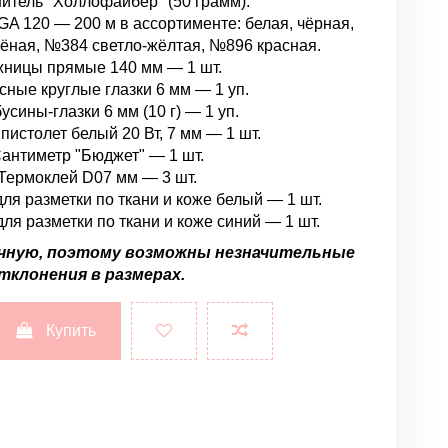
итель "Холлофайбер" (50 грамм).
 120 — 200 м в ассортименте: белая, чёрная,
ёная, №384 светло-жёлтая, №896 красная.
ницы прямые 140 мм — 1 шт.
сные круглые глазки 6 мм — 1 уп.
усины-глазки 6 мм (10 г) — 1 уп.
пистолет белый 20 Вт, 7 мм — 1 шт.
антиметр "Бюджет" — 1 шт.
Термоклей D07 мм — 3 шт.
ля разметки по ткани и коже белый — 1 шт.
ля разметки по ткани и коже синий — 1 шт.
чную, поэтому возможны незначительные
тклонения в размерах.
Купить