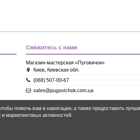
Свяжитесь с нами
Магазин-мастерская «Пуговичок»
Киев, Киевская обл.
(068) 507-00-67
sales@pugovichok.com.ua
 чтобы помочь вам в навигации, а также предоставить лучш
 и маркетинговых активностей.