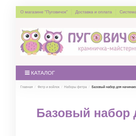
О магазине "Пуговичок"
Доставка и оплата
Система
КАТАЛОГ
Главная
Фетр и войлок
Наборы фетра
Базовый набор для начинающ
Базовый набор 