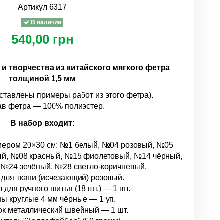
Артикул
6317
В наличии
540,00 грн
и творчества из китайского мягкого фетра
толщиной 1,5 мм
ставлены примеры работ из этого фетра).
ав фетра — 100% полиэстер.
В набор входит:
змером 20×30 см: №1 белый, №04 розовый, №05
й, №08 красный, №15 фиолетовый, №14 чёрный,
 №24 зелёный, №28 светло-коричневый.
для ткани (исчезающий) розовый.
 для ручного шитья (18 шт.) — 1 шт.
ы круглые 4 мм чёрные — 1 уп.
ок металлический швейный — 1 шт.