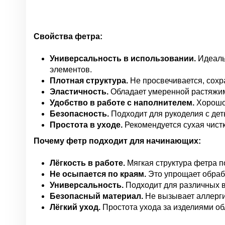
Свойства фетра:
Универсальность в использовании.
Идеальн
элементов.
Плотная структура.
Не просвечивается, сохр
Эластичность.
Обладает умеренной растяжимо
Удобство в работе с наполнителем.
Хорошо 
Безопасность.
Подходит для рукоделия с дет
Простота в уходе.
Рекомендуется сухая чистк
Почему фетр подходит для начинающих:
Лёгкость в работе.
Мягкая структура фетра п
Не осыпается по краям.
Это упрощает обрабо
Универсальность.
Подходит для различных в
Безопасный материал.
Не вызывает аллергии
Лёгкий уход.
Простота ухода за изделиями об