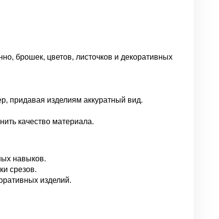
но, брошек, цветов, листочков и декоративных
р, придавая изделиям аккуратный вид.
анить качество материала.
ных навыков.
ки срезов.
оративных изделий.