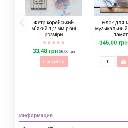
Все для мобилей. Тип изделия
Фетр корейський
Блок для 
м`який 1,2 мм різні
музыкальный 
розміри
памят
345,00 грн
33,48 грн
36,00 грн
Просмотр
Информация