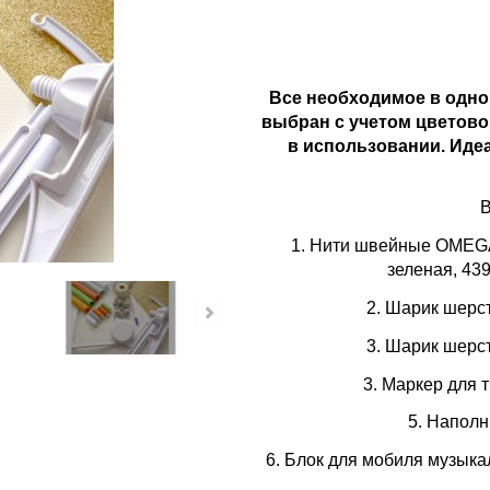
Все необходимое в одном
выбран с учетом цветово
в использовании. Иде
В
1. Нити швейные OMEGA 
зеленая, 439
2. Шарик шерс
3. Шарик шерс
3. Маркер для 
5. Наполн
6. Блок для мобиля музыка