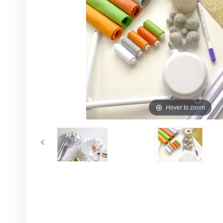
Hover to zoom