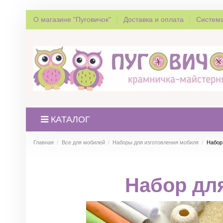
О магазине "Пуговичок"
Доставка и оплата
Система
КАТАЛОГ
Главная
Все для мобилей
Наборы для изготовления мобиля
Набор
Набор дл