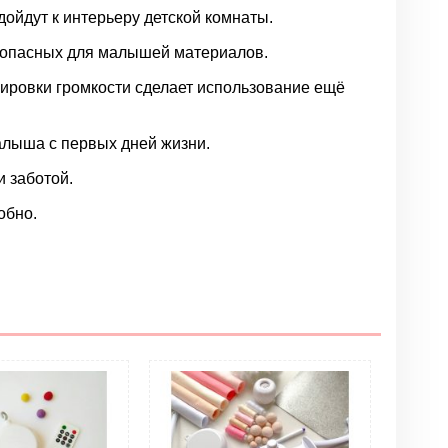
ойдут к интерьеру детской комнаты.
езопасных для малышей материалов.
ировки громкости сделает использование ещё
малыша с первых дней жизни.
 заботой.
обно.
Написать отзыв