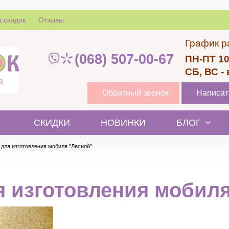
 скидок
Отзывы
График р
(068) 507-00-67
ПН-ПТ 10
СБ, ВС -
Обратный звонок
Написат
СКИДКИ
НОВИНКИ
БЛОГ
 для изготовления мобиля "Лесной"
я изготовления мобиля