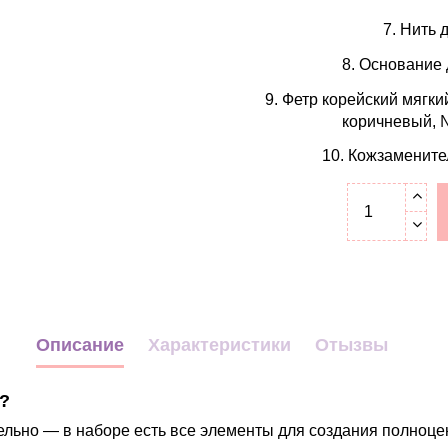
7. Нить 
8. Основание
9. Фетр корейский мягк
коричневый, 
10. Кожзаменител
Описание
Характеристики
Отызвы
?
ельно — в наборе есть все элементы для создания полноце