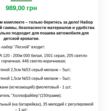
989,00 грн
 комплекте – только беритесь за дело! Набор
й гаммы, безопасности материалов и удобства
ально подходит для пошива автомобиля для
детской кроватки.
 набор "Лесной" входит:
120 - 200м 000 белая, 1501 серая, 205 светло-
 горчичная, 446 светло-коричневая;
тяной 2,5см №53 серый меланж – 5шт;
тяной 1,5см №53 серый меланж – 5шт;
ткани (исчезающий) фиолетовый - 1 шт;
итель "Холлофайбер"(150грамм);
льный (на батарейках), 35 мелодий с регулировкой
– 1 шт;