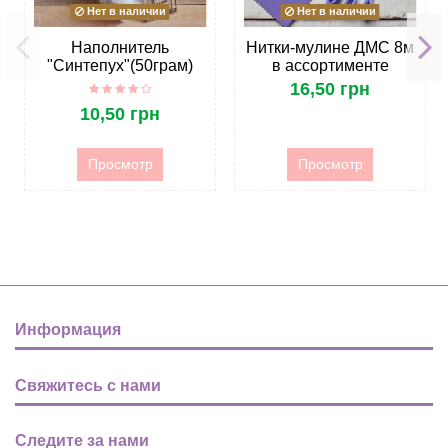
Нет в наличии
Нет в наличии
Наполнитель
Нитки-мулине ДМС 8м
"Синтепух"(50грам)
в ассортименте
16,50 грн
10,50 грн
Просмотр
Просмотр
Информация
Свяжитесь с нами
Следите за нами