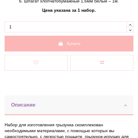
6. Шпагат хлопчатобумажный 1,6мм белый – 1м.
Цена указана за 1 набор.
Купить
Описание
Набор для изготовления грызунка скомплекован
необходимыми материалами, с помощью которых вы
самостоятельно, с легкостью пошьете, грызунок-игрушку для