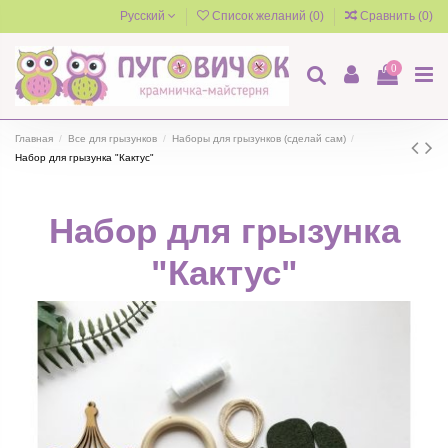
Русский
Список желаний (
0
)
Сравнить (
0
)
0
Главная
Все для грызунков
Наборы для грызунков (сделай сам)
Набор для грызунка "Кактус"
Набор для грызунка
"Кактус"