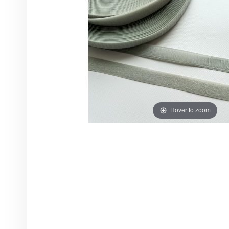
Hover to zoom