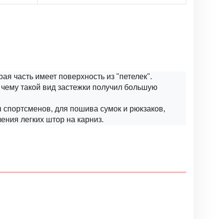
рая часть имеет поверхность из "петелек".
я чему такой вид застежки получил большую
 спортсменов, для пошива сумок и рюкзаков,
ения легких штор на карниз.
Написать отзыв