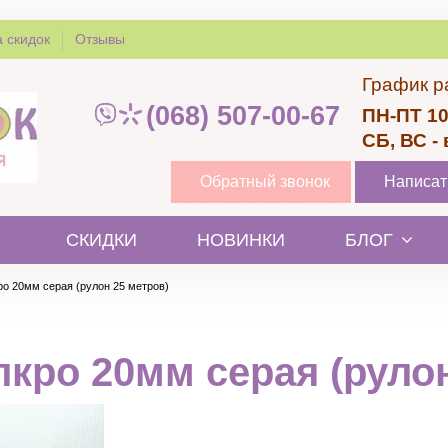
 скидок
Отзывы
График р
(068) 507-00-67
ПН-ПТ 10
СБ, ВС -
Обратный звонок
Написат
СКИДКИ
НОВИНКИ
БЛОГ
ро 20мм серая (рулон 25 метров)
лкро 20мм серая (рулон