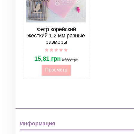
ОПТ. Группа товара
Фетр корейский
жесткий 1,2 мм разные
размеры
15,81 грн
17,00 грн
Просмотр
Информация