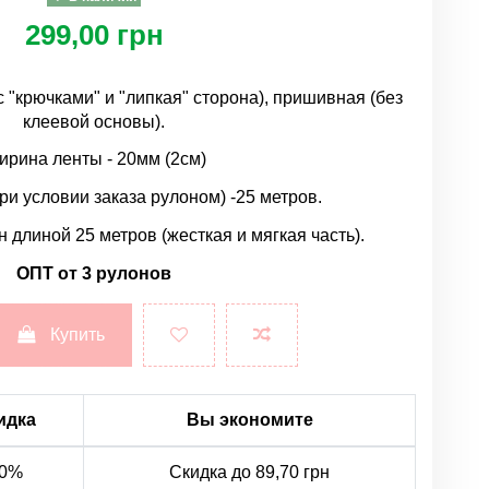
299,00 грн
 "крючками" и "липкая" сторона), пришивная (без
клеевой основы).
рина ленты - 20мм (2см)
ри условии заказа рулоном) -25 метров.
н длиной 25 метров (жесткая и мягкая часть).
ОПТ от 3 рулонов
Купить
идка
Вы экономите
0%
Скидка до 89,70 грн