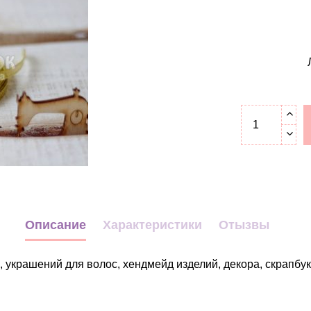
Описание
Характеристики
Отызвы
 украшений для волос, хендмейд изделий, декора, скрапбук
Декор
Однотонная