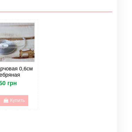
рчовая 0,6см
ебряная
50 грн
Купить