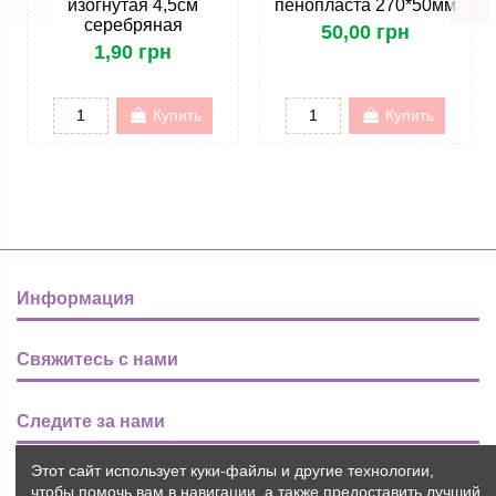
изогнутая 4,5см
пенопласта 270*50мм
серебряная
50,00 грн
1,90 грн
Купить
Купить
Информация
Свяжитесь с нами
Следите за нами
Этот сайт использует куки-файлы и другие технологии,
Новости
чтобы помочь вам в навигации, а также предоставить лучший