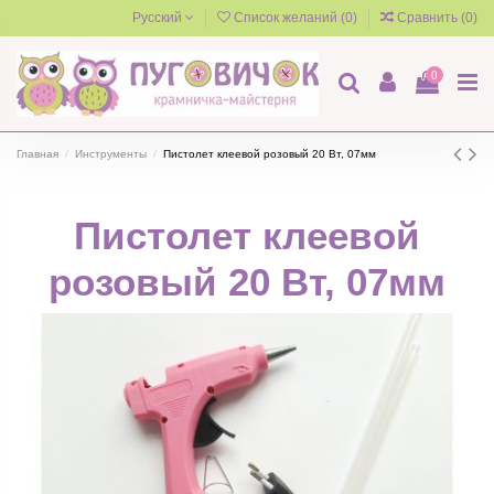
Русский
Список желаний (
0
)
Сравнить (
0
)
0
Главная
Инструменты
Пистолет клеевой розовый 20 Вт, 07мм
Пистолет клеевой
розовый 20 Вт, 07мм