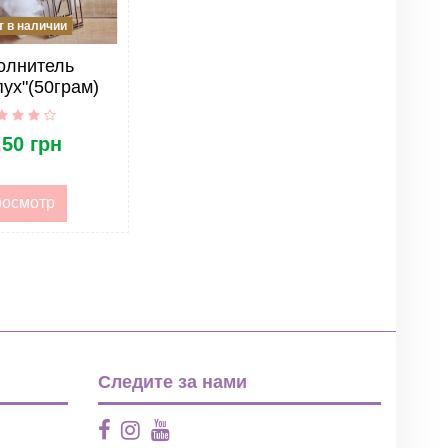
 в наличии
олнитель
ух"(50грам)
,50 грн
осмотр
Следите за нами