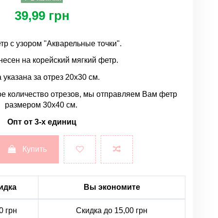
39,99 грн
тр с узором "Акварельные точки".
несен на корейский мягкий фетр.
 указана за отрез 20х30 см.
е количество отрезов, мы отправляем Вам фетр
размером 30х40 см.
Опт от 3-х единиц
Купить
идка
Вы экономите
0 грн
Скидка до 15,00 грн