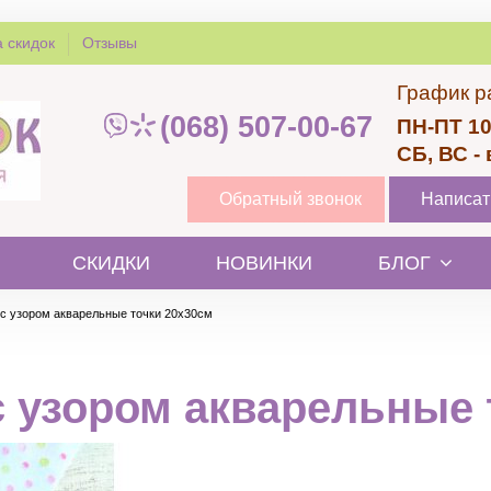
 скидок
Отзывы
График р
(068) 507-00-67
ПН-ПТ 10
СБ, ВС -
Обратный звонок
Написат
СКИДКИ
НОВИНКИ
БЛОГ
 с узором акварельные точки 20х30см
с узором акварельные 