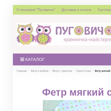
О магазине "Пуговичок"
Доставка и оплата
Система
КАТАЛОГ
Главная
Фетр и войлок
Фетр с принтом
Горох/точки
Фетр мягкий
Фетр мягкий 