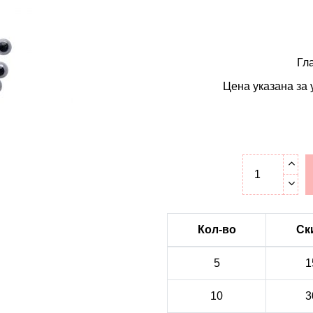
Гл
Цена указана за у
Кол-во
Ск
5
1
10
3