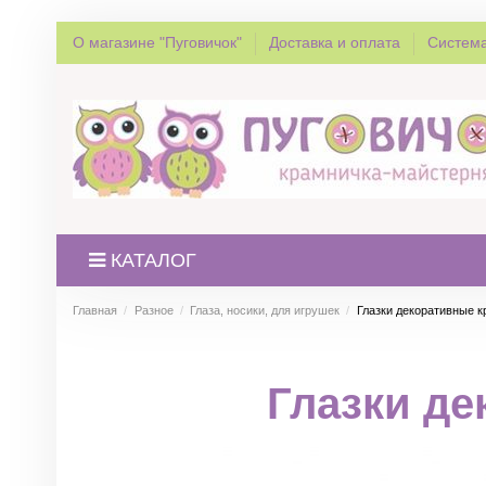
О магазине "Пуговичок"
Доставка и оплата
Система
КАТАЛОГ
Главная
Разное
Глаза, носики, для игрушек
Глазки декоративные к
Глазки де