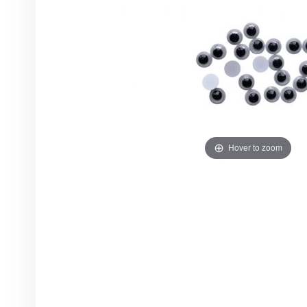
Hover to zoom