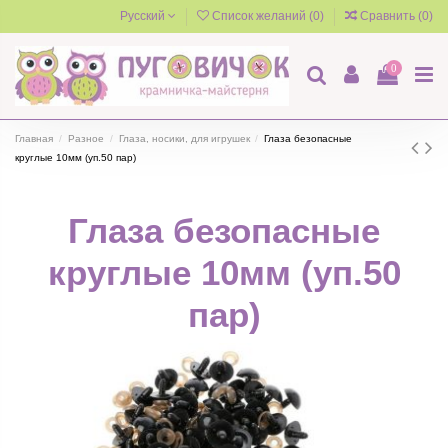
Русский
Список желаний (
0
)
Сравнить (
0
)
0
Главная
Разное
Глаза, носики, для игрушек
Глаза безопасные
круглые 10мм (уп.50 пар)
Глаза безопасные
круглые 10мм (уп.50
пар)