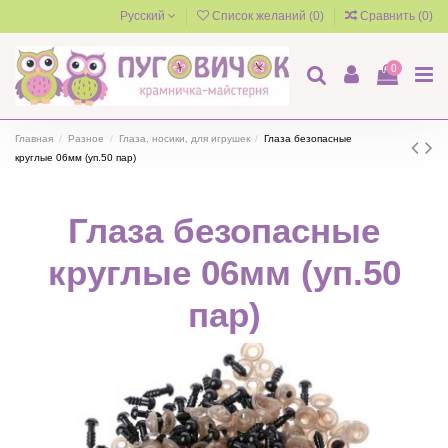
Русский
Список желаний (
0
)
Сравнить (
0
)
0
Главная
Разное
Глаза, носики, для игрушек
Глаза безопасные
круглые 06мм (уп.50 пар)
Глаза безопасные
круглые 06мм (уп.50
пар)