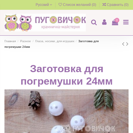
Русский
Список желаний (
0
)
Сравнить (
0
)
0
Главная
Разное
Глаза, носики, для игрушек
Заготовка для
погремушки 24мм
Заготовка для
погремушки 24мм