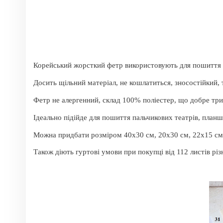
Корейський жорсткий фетр використовують для пошиття іго
Досить щільний матеріал, не кошлатиться, зносостійкий,
Фетр не алергенний, склад 100% поліестер, що добре тр
Ідеально підійде для пошиття пальчикових театрів, планш
Можна придбати розміром 40х30 см, 20х30 см, 22х15 см
Також діють гуртові умови при покупці від 112 листів рі