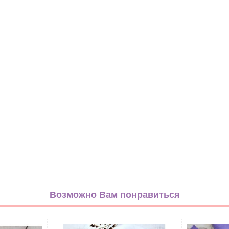
серый
серый меланж
Возможно Вам понравиться
Полиэстер 100%
Однотонный