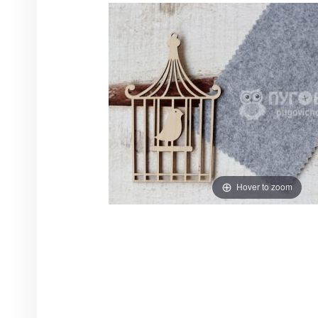
Hover to zoom