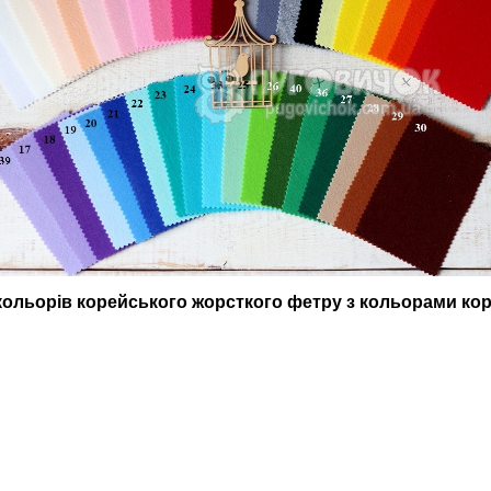
ольорів корейського жорсткого фетру з кольорами ко