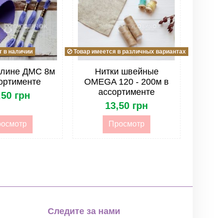
 в наличии
Товар имеется в различных вариантах
улине ДМС 8м
Нитки швейные
ортименте
OMEGA 120 - 200м в
ассортименте
,50 грн
13,50 грн
осмотр
Просмотр
Следите за нами