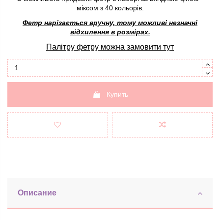
міксом з 40 кольорів.
Фетр нарізається вручну, тому можливі незначні
відхилення в розмірах.
Палітру фетру можна замовити
тут
Купить
Описание