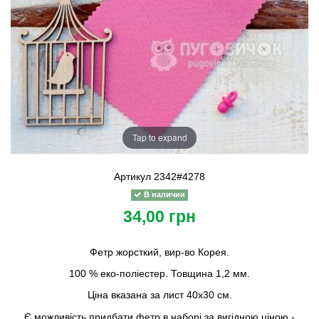
Tap to expand
Артикул
2342#4278
В наличии
34,00 грн
Фетр жорсткий, вир-во Корея.
100 % еко-поліестер. Товщина 1,2 мм.
Ціна вказана за лист 40х30 см.
Є можливість придбати фетр в наборі за вигідною ціною -