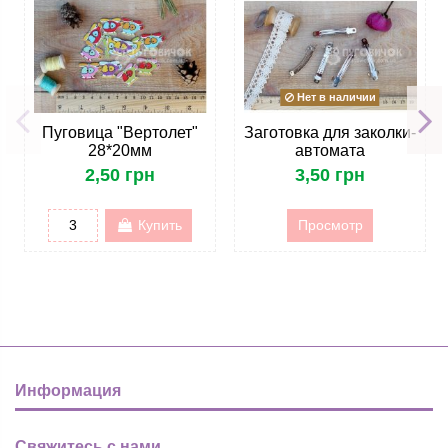
Нет в наличии
Пуговица "Вертолет"
Заготовка для заколки-
28*20мм
автомата
2,50 грн
3,50 грн
Купить
Просмотр
Информация
Свяжитесь с нами