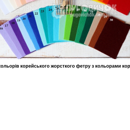
ольорів корейського жорсткого фетру з кольорами ко