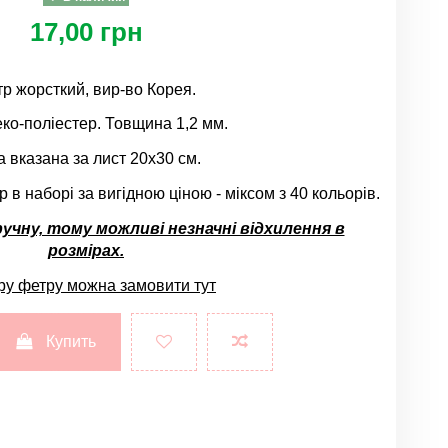
17,00 грн
р жорсткий, вир-во Корея.
ко-поліестер. Товщина 1,2 мм.
а вказана за лист 20х30 см.
в наборі за вигідною ціною - міксом з 40 кольорів.
учну, тому можливі незначні відхилення в
розмірах.
ру фетру можна замовити
тут
Купить