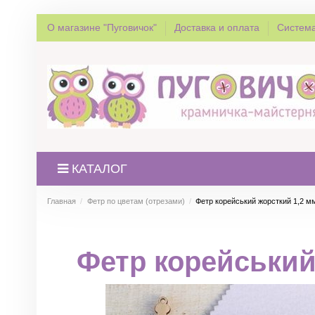
О магазине "Пуговичок"
Доставка и оплата
Система
КАТАЛОГ
Главная
Фетр по цветам (отрезами)
Фетр корейський жорсткий 1,2 м
Фетр корейський