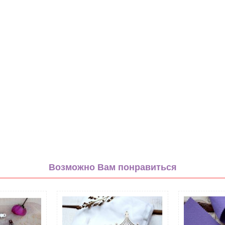
белый
Полиэстер 100%
Возможно Вам понравиться
Однотонный
Корея
Жесткий