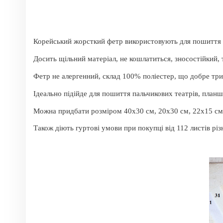
Корейський жорсткий фетр використовують для пошиття іго
Досить щільний матеріал, не кошлатиться, зносостійкий,
Фетр не алергенний, склад 100% поліестер, що добре тр
Ідеально підійде для пошиття пальчикових театрів, планш
Можна придбати розміром 40х30 см, 20х30 см, 22х15 см
Також діють гуртові умови при покупці від 112 листів рі