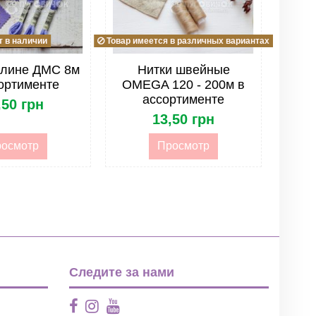
 в наличии
Товар имеется в различных вариантах
улине ДМС 8м
Нитки швейные
ортименте
OMEGA 120 - 200м в
ассортименте
,50 грн
13,50 грн
осмотр
Просмотр
Следите за нами