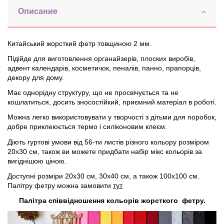
Описание
Китайський жорсткий фетр товщиною 2 мм.
Підійде для виготовлення органайзерів, плоских виробів,
адвент календарів, косметичок, пеналів, панно, прапорців,
декору для дому.
Має однорідну структуру, що не просвічується та не
кошлатиться, досить зносостійкий, приємний матеріал в роботі.
Можна легко використовувати у творчості з дітьми для поробок,
добре приклеюється термо і силіконовим клеєм.
Діють гуртові умови від 56-ти листів різного кольору розміром
20х30 см, також ви можете придбати набір мікс кольорів за
вигіднішою ціною.
Доступні розміри 20х30 см, 30х40 см, а також 100х100 см.
Палітру фетру можна замовити
тут
Палітра співвідношення кольорів жорсткого фетру.