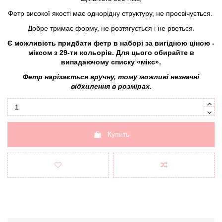
Фетр високої якості має однорідну структуру, не просвічується.
Добре тримає форму, не розтягується і не рветься.
Є можливість придбати фетр в наборі за вигідною ціною -
міксом з 29-ти кольорів. Для цього обирайте в
випадаючому списку «мікс».
Фетр нарізається вручну, тому можливі незначні
відхилення в розмірах.
Купить