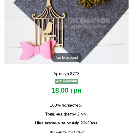
Tap to expand
Артикул
3773
В наличии
18,00 грн
100% поліестер.
Товщина фетру 2 мм.
Ціна вказана за розмір 20х30см.
Щільність 390
г/м2;