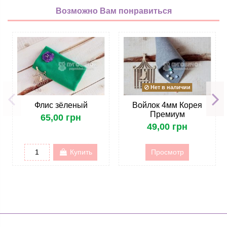
Возможно Вам понравиться
Нет в наличии
Флис зёленый
Войлок 4мм Корея
Премиум
65,00 грн
49,00 грн
Купить
Просмотр