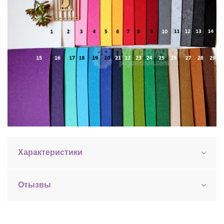
Характеристики
Отызвы